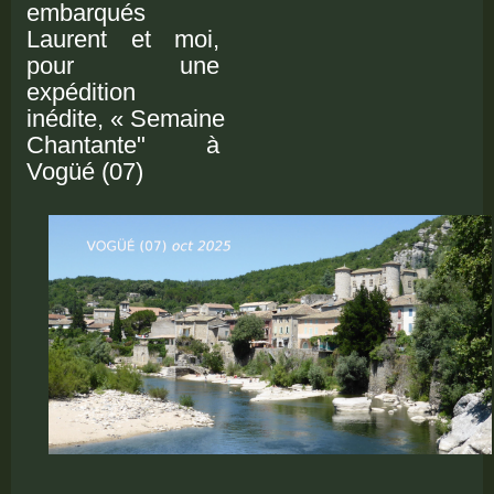
embarqués
Laurent et moi,
pour une
expédition
inédite, « Semaine
Chantante" à
Vogüé (07)