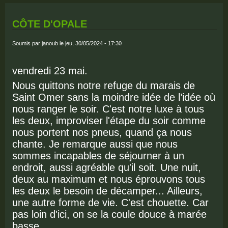
PAR 
TOU
CÔTE D'OPALE
Soumis par
janoub
le jeu, 30/05/2024 - 17:30
vendredi 23 mai.
Nous quittons notre refuge du marais de
Saint Omer sans la moindre idée de l’idée où
nous ranger le soir. C'est notre luxe à tous
les deux, improviser l'étape du soir comme
nous portent nos pneus, quand ça nous
chante. Je remarque aussi que nous
sommes incapables de séjourner à un
endroit, aussi agréable qu'il soit. Une nuit,
deux au maximum et nous éprouvons tous
les deux le besoin de décamper... Ailleurs,
une autre forme de vie. C'est chouette. Car
pas loin d'ici, on se la coule douce à marée
basse.