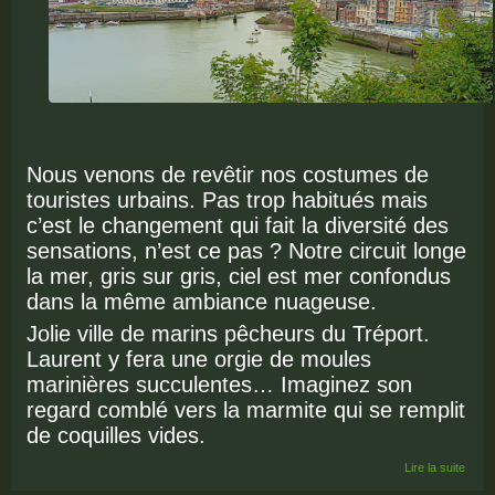
Nous venons de revêtir nos costumes de
touristes urbains. Pas trop habitués mais
c’est le changement qui fait la diversité des
sensations, n’est ce pas ? Notre circuit longe
la mer, gris sur gris, ciel est mer confondus
dans la même ambiance nuageuse.
Jolie ville de marins pêcheurs du Tréport.
Laurent y fera une orgie de moules
marinières succulentes… Imaginez son
regard comblé vers la marmite qui se remplit
de coquilles vides.
de E
Lire la suite
PAS