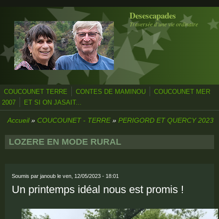
Aller au contenu principal
Desescapades
Traversée d'une vie ordinaire
COUCOUNET TERRE
CONTES DE MAMINOU
COUCOUNET MER
2007
ET SI ON JASAIT...
Accueil
»
COUCOUNET - TERRE
»
PERIGORD ET QUERCY 2023
LOZERE EN MODE RURAL
Soumis par
janoub
le ven, 12/05/2023 - 18:01
Un printemps idéal nous est promis !