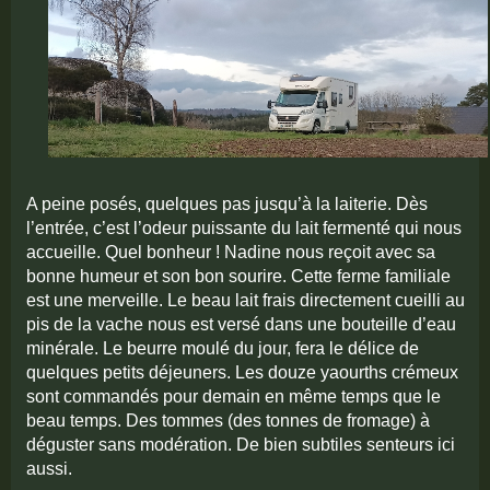
A peine posés, quelques pas jusqu’à la laiterie. Dès
l’entrée,
c’est l’odeur puissante du lait fermenté qui nous
accueille. Quel bonheur !
Nadine nous reçoit avec sa
bonne humeur et son bon sourire.
Cette ferme familiale
est une merveille. Le beau lait frais directement cueilli au
pis de la vache nous est versé dans une bouteille d’eau
minérale. Le beurre moulé du jour, fera le délice de
quelques petits déjeuners. Les douze yaourths crémeux
sont commandés pour demain en même temps que le
beau temps. Des tommes (des tonnes de fromage) à
déguster sans modération. De bien subtiles senteurs ici
aussi.