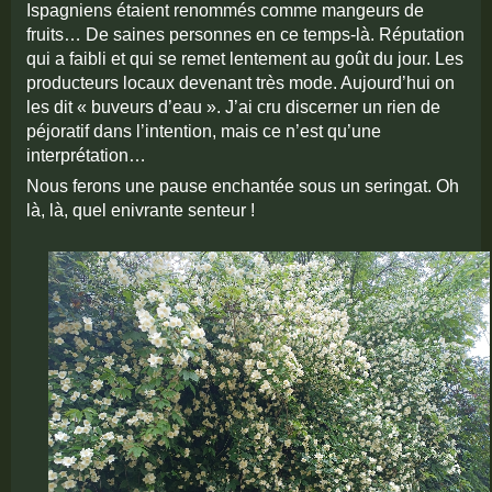
Ispagniens étaient
renom
m
és
comme mangeurs de
fruits…
De saines personnes en ce temps-là.
Réputation
qui a faibli et qui se remet lentement au goût du jour. Les
producteurs locaux devenant très mode.
Aujourd’hui on
les dit « buveurs d’eau ». J’ai cru discerner un rien de
péjoratif dans l’intention, mais ce n’est qu’une
interprétation…
Nous ferons une pause enchantée sous un seringat. Oh
là, là, quel enivrante senteur !