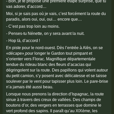
- Bon, je te propose une première étape surprise, que tu
vas adorer, d’accord…
Moi, si je sais pas où je vais, c’est forcément la route du
paradis, alors oui, oui, oui… encore que…
- C’est pas trop loin au moins.
- Penses-tu Nénette, on y sera avant la nuit.
- Hop là, d’accord !
En piste pour le nord-ouest. Dès l’entrée à Alès, on se
«décape»
pour longer le Gardon tout pimpant et
s’orienter vers Florac. Magnifique départementale
tendue du rideau blanc des fleurs d’acacias qui
dégringolent sur la route. Des papillons qui volent autour
du petit camion, s’y posent avec délicatesse et se laisse
soulever par le vent pour tapisser plus loin. Le pare-brise
n’a jamais été aussi beau.
Lorsque nous prenons la direction d’Ispagnac, la route
sinue à travers des creux de vallées. Des champs de
boutons d’or, des vergers en terrasses que domine le
vert profond des sapins. Il paraît qu’au XIXème, les