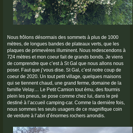
Nous frôlons désormais des sommets à plus de 1000
mètres, de longues bandes de plateaux verts, que les
plaques de primevères illuminent. Nous redescendons à
724 mètres et mon coeur fait de grands bonds. Je viens
de comprendre que c’est à St Gal que nous allons nous
poser. Faut que j’vous dise. St Gal, c’est notre coup de
coeur de 2020. Un tout petit village, quelques maisons
qui se tiennent chaud, une grand ferme, domaine de la
famille Velay… Le Petit Camion tout ému, des fourmis
plein les pneus, se pose comme chez lui, dans le pré
destiné à l’accueil camping-car. Comme la dernière fois,
nous sommes les seuls usagers de ce magnifique coin
de verdure à l’abri d’énormes rochers arrondis.