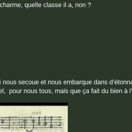
harme, quelle classe il a, non ?
qui nous secoue et nous embarque dans d’étonn
l, pour nous tous, mais que ça fait du bien à 