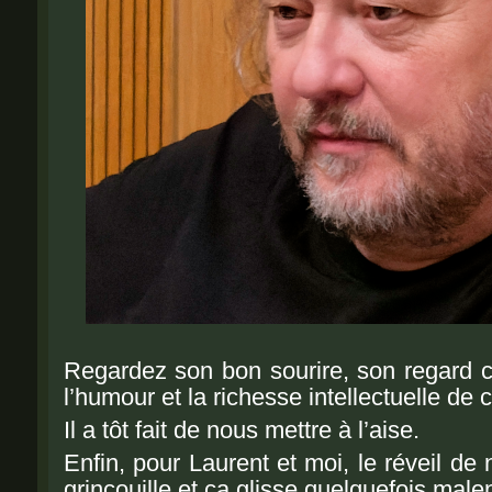
Regardez son bon sourire, son regard com
l’humour et la richesse intellectuelle d
Il a tôt fait de nous mettre à l’aise.
Enfin, pour
Laurent et moi, le réveil de
grinçouille et ça glisse quelquefois ma