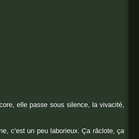
ore, elle passe sous silence, la vivacité,
ne, c’
est un peu laborieux. Ça râclote, ça