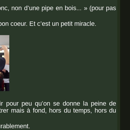
nc, non d’une pipe en bois... »
(pour pas
bon coeur.
Et c’est un petit miracle.
ir
pour peu qu’on se donne la peine de
ntrer mais à fond, hors du temps, hors du
urablement.