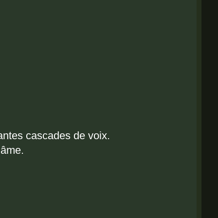
antes cascades de voix.
l’âme.