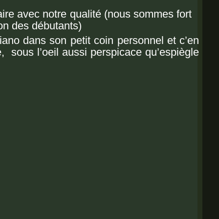
aire avec notre qualité (nous sommes fort
ion
des débutants
)
iano dans son petit coin personnel et c’en
e, sous l’oeil aussi perspicace qu’espiègle