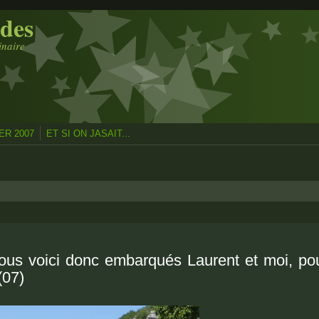
des
inaire
R 2007
ET SI ON JASAIT...
nous voici donc embarqués Laurent et moi, po
(07)