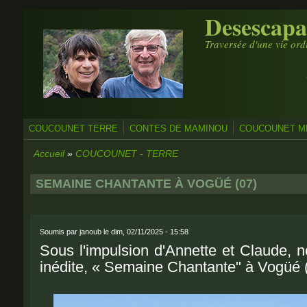
Desescapa
Aller au contenu principal
Traversée d'une vie ord
COUCOUNET TERRE
CONTES DE MAMINOU
COUCOUNET ME
Accueil
»
COUCOUNET - TERRE
SEMAINE CHANTANTE À VOGÜÉ (07)
Soumis par
janoub
le dim, 02/11/2025 - 15:58
Sous l'impulsion d'Annette et Claude, 
inédite, « Semaine Chantante" à Vogüé 