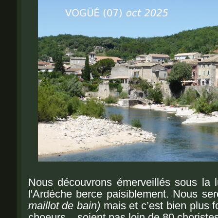
Nous découvrons émerveillés sous la l
l'Ardèche berce paisiblement. Nous se
maillot de bain)
mais et c’est bien plus 
choeurs... soient pas loin de 80 choristes..