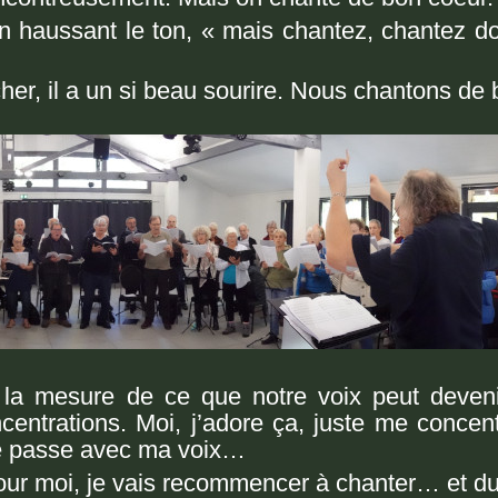
n haussant le ton,
« mais chantez, chantez do
her, il a un si beau sourire. Nous chantons d
e 
 la mesure de ce que notre voix peut deven
centrations. Moi, j’adore ça, juste me conce
se passe avec ma voix…
 pour moi, je vais recommencer à chanter…
et d