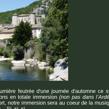
umière feutrée d'une journée d'automne ce s
rons en totale immersion
(non pas dans l’Ard
fort, notre immersion sera au coeur de la musiq
. Si, si, si.