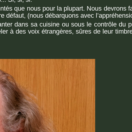
entés que nous pour la plupart. Nous devrons f
tre défaut, (nous débarquons avec
l’appréhens
anter dans sa cuisine ou sous le contrôle du p
êler à des voix étrangères, sûres de leur timbr