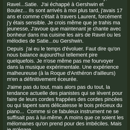
Ravel...Satie. J'ai échappé à Gershwin et
Boulez... Ils sont arrivés à moi plus tard, j'avais 17
ans et comme c'était à travers Laurent, forcément
j'y étais sensible. Je crois même que je trahis ma
jeunesse, J'avoue que maintenant je chante avec
bonheur dans ma cuisine les airs de Ravel ou les
mélodies de Satie...ou Gershwin.
Depuis j'ai eu le temps d'évoluer. Faut dire qu'on
nous balance aujourd'hui tellement pire
quelquefois. Je n'ose même pas me fourvoyer
dans la musique expérimentale. Une expérience
malheureuse (à la Roque d'Anthéron d'ailleurs)
m'en a définitivement éceurée.
J'aime pas du tout, mais alors pas du tout, la
tendance actuelle des pianistes qui se lèvent pour
faire de leurs cordes frappées des cordes pincées
ou qui tapent sans délicatesse le bois précieux du
piano... Comme si ce fabuleux instrument ne se
suffisait pas à lui-même. A moins que ce soient les
mélomanes qu'on prend pour des imbéciles. Mais
je m'égare.