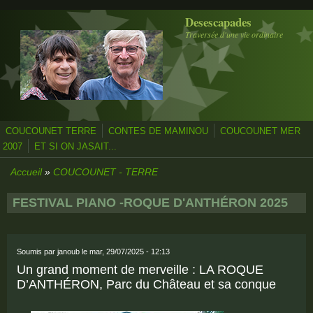
Aller au contenu principal
Desescapades
Traversée d'une vie ordinaire
COUCOUNET TERRE
CONTES DE MAMINOU
COUCOUNET MER
2007
ET SI ON JASAIT...
Accueil
»
COUCOUNET - TERRE
FESTIVAL PIANO -ROQUE D'ANTHÉRON 2025
Soumis par
janoub
le mar, 29/07/2025 - 12:13
Un grand moment de merveille : LA ROQUE
D’ANTHÉRON, Parc du Château et sa conque