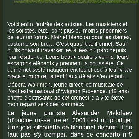
Voici enfin l'entrée des artistes. Les musiciens et
les solistes, eux, sont plus ou moins prisonniers
de leur uniforme. Noir et blanc ou pour les dames,
costume sombre… C’est quasi traditionnel. Sauf
qu'ils doivent traverser les allées du parc depuis
leur résidence. Leurs beaux souliers vernis, leurs
escarpins élégants y prennent la poussière. Ce
qui remet systématiquement les chose à leur vraie
place et mon œil attentif aux détails s’en réjouit…
Débora Waldman, jeune directrice musicale de
l’orchestre national d’Avignon Provence, (48 ans)
cheffe électrisante de cet orchestre a vite élevé
mon regard vers des sommets.
Le jeune pianiste Alexander Malofeev
(d'origine russe, né en 2001) est un prodige.
Une jolie silhouette de blondinet discret. Il ne
faut pas s’y tromper, dans ce concerto n°5