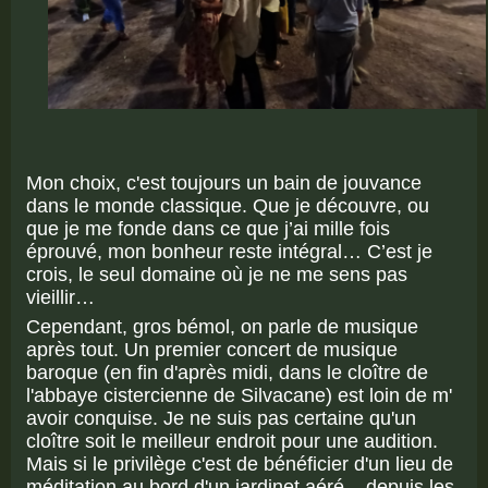
Mon choix, c'est toujours un bain de jouvance
dans le monde classique. Que je découvre, ou
que je me fonde dans ce que j’ai mille fois
éprouvé, mon bonheur reste intégral… C’est je
crois, le seul domaine où je ne me sens pas
vieillir…
Cependant, gros bémol, on parle de musique
après tout. Un premier concert de musique
baroque (en fin d'après midi, dans le cloître de
l'abbaye cistercienne de Silvacane) est loin de m'
avoir conquise. Je ne suis pas certaine qu'un
cloître soit le meilleur endroit pour une audition.
Mais si le privilège c'est de bénéficier d'un lieu de
méditation au bord d'un jardinet aéré... depuis les