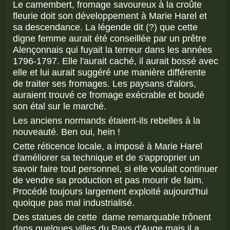
Le camembert, fromage savoureux à la croûte
fleurie doit son développement à Marie Harel et
sa descendance. La légende dit (?) que cette
digne femme aurait été conseillée par un prêtre
Alençonnais qui fuyait la terreur dans les années
1796-1797. Elle l'aurait caché, il aurait bossé avec
elle et lui aurait suggéré une manière différente
de traiter ses fromages. Les paysans d'alors,
auraient trouvé ce fromage exécrable et boudé
son étal sur le marché.
Les anciens normands étaient-ils rebelles à la
nouveauté. Ben oui, hein !
Cette réticence locale, a imposé à Marie Harel
d'améliorer sa technique et de s'approprier un
savoir faire tout personnel, si elle voulait continuer
de vendre sa production et pas mourir de faim.
Procédé toujours largement exploité aujourd'hui
quoique pas mal industrialisé.
Des statues de cette dame remarquable trônent
dans quelques villes du Pays d'Auge mais il a