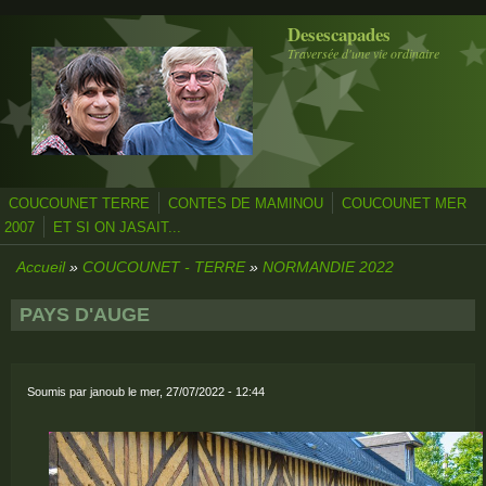
Aller au contenu principal
Desescapades
Traversée d'une vie ordinaire
COUCOUNET TERRE
CONTES DE MAMINOU
COUCOUNET MER
2007
ET SI ON JASAIT...
Accueil
»
COUCOUNET - TERRE
»
NORMANDIE 2022
PAYS D'AUGE
Soumis par
janoub
le mer, 27/07/2022 - 12:44