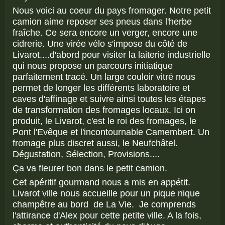
Nous voici au coeur du pays fromager. Notre petit
camion aime reposer ses pneus dans l'herbe
fraîche. Ce sera encore un verger, encore une
cidrerie. Une virée vélo s'impose du côté de
Livarot....d'abord pour visiter la laiterie industrielle
qui nous propose un parcours initiatique
parfaitement tracé. Un large couloir vitré nous
permet de longer les différents laboratoire et
caves d'affinage et suivre ainsi toutes les étapes
de transformation des fromages locaux. Ici on
produit, le Livarot, c'est le roi des fromages, le
Pont l'Evêque et l'incontournable Camembert. Un
fromage plus discret aussi, le Neufchâtel.
Dégustation, Sélection, Provisions....
Ça va fleurer bon dans le petit camion.
Cet apéritif gourmand nous a mis en appétit.
Livarot ville nous accueille pour un pique nique
champêtre au bord de La Vie. Je comprends
l'attirance d'Alex pour cette petite ville. A la fois,