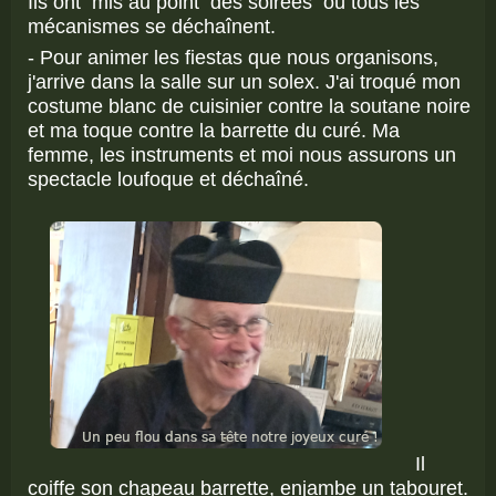
Ils ont mis au point des soirées où tous les
mécanismes se déchaînent.
- Pour animer les fiestas que nous organisons,
j'arrive dans la salle sur un solex. J'ai troqué mon
costume blanc de cuisinier contre la soutane noire
et ma toque contre la barrette du curé. Ma
femme, les instruments et moi nous assurons un
spectacle loufoque et déchaîné.
Il
coiffe son chapeau barrette, enjambe un tabouret.