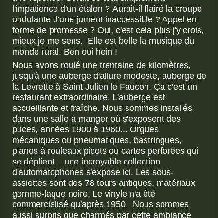
l'impatience d'un étalon ? Aurait-il flairé la croupe
ondulante d'une jument inaccessible ? Appel en
forme de promesse ? Oui, c'est cela plus j'y crois,
mieux je me sens. Elle est belle la musique du
monde rural. Ben oui hein !
Nous avons roulé une trentaine de kilomètres,
jusqu'à une auberge d'allure modeste, auberge de
la Levrette à Saint Julien le Faucon. Ça c'est un
restaurant extraordinaire. L'auberge est
accueillante et fraîche. Nous sommes installés
dans une salle à manger où s'exposent des
puces, années 1900 à 1960... Orgues
mécaniques ou pneumatiques, bastringues,
pianos à rouleaux picots ou cartes perforées qui
se déplient... une incroyable collection
d'automatophones s'expose ici. Les sous-
assiettes sont des 78 tours antiques, matériaux
gomme-laque noire. Le vinyle n'a été
commercialisé qu'après 1950. Nous sommes
aussi surpris que charmés par cette ambiance