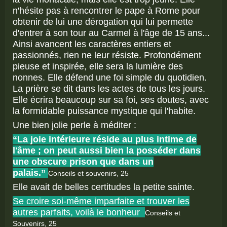
n'hésite pas à rencontrer le pape à Rome pour
obtenir de lui une dérogation qui lui permette
d'entrer à son tour au Carmel à l'âge de 15 ans...
Ainsi avancent les caractères entiers et
passionnés, rien ne leur résiste. Profondément
pieuse et inspirée, elle sera la lumière des
nonnes. Elle défend une foi simple du quotidien.
La prière se dit dans les actes de tous les jours.
Elle écrira beaucoup sur sa foi, ses doutes, avec
la formidable puissance mystique qui l'habite.
Une bien jolie perle à méditer :
“La joie intérieure réside au plus intime de
l'âme ; on peut aussi bien la posséder dans
une obscure prison que dans un
palais.”
Conseils et souvenirs, 25
Elle avait de belles certitudes la petite sainte.
Se croire soi-même imparfaite et trouver les
autres parfaits, voilà le bonheur
Conseils et
Souvenirs, 25