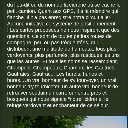
du lieu-dit ou du nom de la cidrerie où se cache le
petit camion. Quant aux GPS, il a la mémoire qui
flanche. Il n'a pas enregistré notre circuit aller.
Aucune initiative ce système de positionnement
! Les cartes proposées ne nous inspirent que des
questions. Ce sont de toutes petites routes de
campagne, peu ou pas fréquentées, qui
distribuent une multitude de hameaux, tous plus
verdoyants, plus parfumés, plus rustiques les uns
que les autres. Et tous les noms se ressemblent,
Champois, Champeaux, Champix, les Gautries,
Gautraies, Gautrac... Les hurels, huries et
hures...Un vrai bonheur de s'y fourvoyer, un vrai
bonheur d'y tournicoter, un autre vrai bonheur de
retrouver soudain un carrefour entre prés et
bosquets qui nous signale "notre" cidrerie, le
refuge verdoyant et enchanteur de ce séjour.