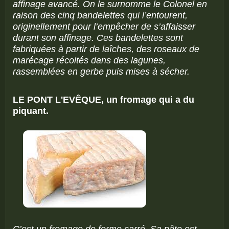
affinage avancé. On le surnomme le Colonel en
raison des cinq bandelettes qui l’entourent,
originellement pour l’empêcher de s’affaisser
durant son affinage. Ces bandelettes sont
fabriquées à partir de laîches, des roseaux de
marécage récoltés dans des lagunes,
rassemblées en gerbe puis mises à sécher.
LE PONT L'EVÊQUE, un fromage qui a du
piquant.
C’est un fromage de forme carré. Sa pâte est