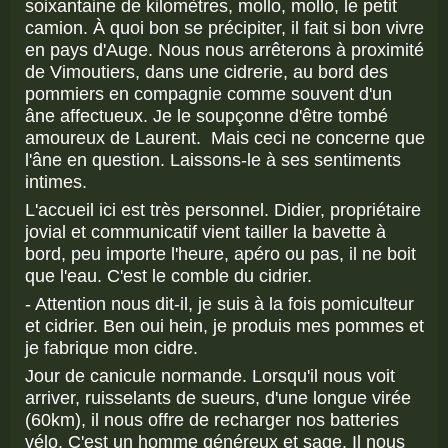
soixantaine de kilomètres, mollo, mollo, le petit
camion. À quoi bon se précipiter, il fait si bon vivre
en pays d'Auge. Nous nous arrêterons à proximité
de Vimoutiers, dans une cidrerie, au bord des
pommiers en compagnie comme souvent d'un
âne affectueux. Je le soupçonne d'être tombé
amoureux de Laurent. Mais ceci ne concerne que
l'âne en question. Laissons-le à ses sentiments
intimes.
L'accueil ici est très personnel. Didier, propriétaire
jovial et communicatif vient tailler la bavette à
bord, peu importe l'heure, apéro ou pas, il ne boit
que l'eau. C'est le comble du cidrier.
- Attention nous dit-il, je suis à la fois pomiculteur
et cidrier. Ben oui hein, je produis mes pommes et
je fabrique mon cidre.
Jour de canicule normande. Lorsqu'il nous voit
arriver, ruisselants de sueurs, d'une longue virée
(60km), il nous offre de recharger nos batteries
vélo. C'est un homme généreux et sage. Il nous