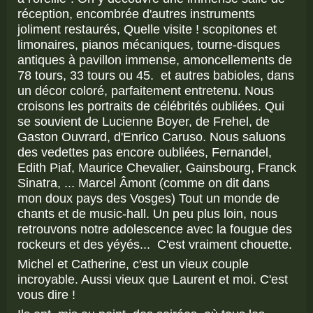
réception, encombrée d'autres instruments
joliment restaurés, Quelle visite ! scopitones et
limonaires, pianos mécaniques, tourne-disques
antiques à pavillon immense, amoncellements de
78 tours, 33 tours ou 45. et autres babioles, dans
un décor coloré, parfaitement entretenu. Nous
croisons les portraits de célébrités oubliées. Qui
se souvient de Lucienne Boyer, de Frehel, de
Gaston Ouvrard, d'Enrico Caruso. Nous saluons
des vedettes pas encore oubliées, Fernandel,
Edith Piaf, Maurice Chevalier, Gainsbourg, Franck
Sinatra, ... Marcel Âmont (comme on dit dans
mon doux pays des Vosges) Tout un monde de
chants et de music-hall. Un peu plus loin, nous
retrouvons notre adolescence avec la fougue des
rockeurs et des yéyés... C'est vraiment chouette.
Michel et Catherine, c'est un vieux couple
incroyable. Aussi vieux que Laurent et moi. C'est
vous dire !