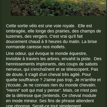
Cette sortie vélo est une voie royale. Elle est
ombragée, elle longe des prairies, des champs de
luzernes, des vergers. C'est vrai qu'il fait
doucement chaud à 9 heures du matin. La brise
normande caresse nos mollets.
Une odeur, qui évoque le monde équestre,
invisible à travers les arbres, envahit la piste. Des
hennissements implorants, des coups de sabots
nerveux, qui s'enchaînent et se télescopent. Pas
de doute, il s'agit d'un cheval très agité. Pour
quelle souffrance ? J'aime pas trop. Je m'arrête et
j'écoute. Je ne connais rien du monde chevalin.
"Henni" soit qui mal y pense". Mais, ce n'est pas
de la détresse que j'entends. Ce cheval module
en mode mineur. Ses fins de phrase attendent
une réponse. Serait-ce tout simplement