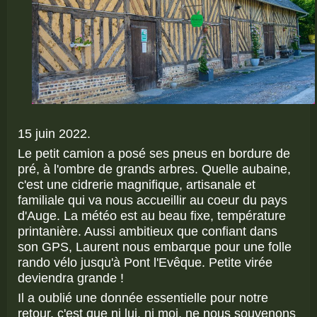
15 juin 2022.
Le petit camion a posé ses pneus en bordure de
pré, à l'ombre de grands arbres. Quelle aubaine,
c'est une cidrerie magnifique, artisanale et
familiale qui va nous accueillir au coeur du pays
d'Auge. La météo est au beau fixe, température
printanière. Aussi ambitieux que confiant dans
son GPS, Laurent nous embarque pour une folle
rando vélo jusqu'à Pont l'Evêque. Petite virée
deviendra grande !
Il a oublié une donnée essentielle pour notre
retour, c'est que ni lui, ni moi, ne nous souvenons