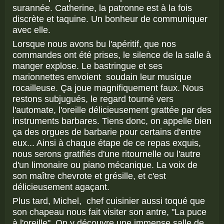
surannée. Catherine, la patronne est à la fois
discrète et taquine. Un bonheur de communiquer
avec elle.
Lorsque nous avons bu l'apéritif, que nos
commandes ont été prises, le silence de la salle à
manger explose. Le bastringue et ses
marionnettes envoient soudain leur musique
rocailleuse. Ça joue magnifiquement faux. Nous
restons subjugués, le regard tourné vers
l'automate, l'oreille délicieusement grattée par des
instruments barbares. Tiens donc, on appelle bien
ça des orgues de barbarie pour certains d'entre
eux... Ainsi à chaque étape de ce repas exquis,
nous serons gratifiés d'une ritournelle ou l'autre
d'un limonaire ou piano mécanique. La voix de
son maître chevrote et grésille, et c'est
délicieusement agaçant.
Plus tard, Michel, chef cuisinier aussi toqué que
son chapeau nous fait visiter son antre, "La puce
à l'oreille". On y découvre une immense salle de