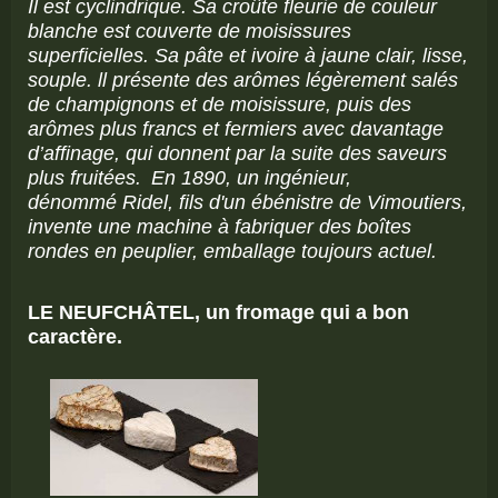
Il est cyclindrique. Sa croûte fleurie de couleur
blanche est couverte de moisissures
superficielles. Sa pâte et ivoire à jaune clair, lisse,
souple.
ll présente des arômes légèrement salés
de champignons et de moisissure, puis des
arômes plus francs et fermiers avec davantage
d’affinage, qui donnent par la suite des saveurs
plus fruitées.
En 1890, un ingénieur,
dénommé Ridel, fils d'un ébénistre de Vimoutiers,
invente une machine à fabriquer des boîtes
rondes en peuplier, emballage toujours actuel.
LE NEUFCHÂTEL, un fromage qui a bon
caractère.