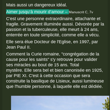
Mais aussi un dangereux idéal.
A
imer jusqu’à mourir d’amour –
Manuscrit C, 7v
C'est une personne extraordinaire, attachante et
fragile. Gravement illuminée aussi. Dévorée par la
passion et la tuberculeuse, elle meurt à 24 ans,
enterrée en toute simplicité, comme elle a vécu.
Elle sera élue Docteur de l'Eglise, en 1997, par
Jean Paul II.
Comment la Curie romaine, "congrégation de la
cause pour les saints" s'y retrouve pour valider
ses miracles au bout de 15 ans. Total
mystère. Elle sera bel et bien canonisée en 1925,
par PIE XI. C'est à cette occasion que sera
construite la basilique de Lisieux, aussi lumineuse
que l'humble personne, à laquelle elle est dédiée.