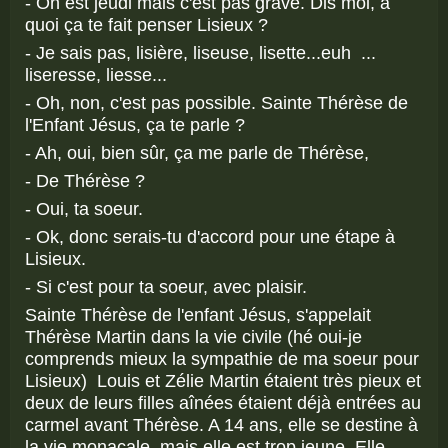
- On est jeudi mais c'est pas grave. Dis moi, à
quoi ça te fait penser Lisieux ?
- Je sais pas, lisière, liseuse, lisette...euh ...
liseresse, liesse...
- Oh, non, c'est pas possible. Sainte Thérèse de
l'Enfant Jésus, ça te parle ?
- Ah, oui, bien sûr, ça me parle de Thérèse,
- De Thérèse ?
- Oui, ta soeur.
- Ok, donc serais-tu d'accord pour une étape à
Lisieux.
- Si c'est pour ta soeur, avec plaisir.
Sainte Thérèse de l'enfant Jésus, s'appelait
Thérèse Martin dans la vie civile (hé oui-je
comprends mieux la sympathie de ma soeur pour
Lisieux) Louis et Zélie Martin étaient très pieux et
deux de leurs filles aînées étaient déjà entrées au
carmel avant Thérèse. A 14 ans, elle se destine à
la vie monacale, mais elle est trop jeune. Elle