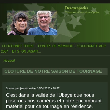
Aller au contenu principal
Desescapades
Traversée d'une vie ordinaire
COUCOUNET TERRE
CONTES DE MAMINOU
COUCOUNET MER
2007
ET SI ON JASAIT...
Accueil
CLOTURE DE NOTRE SAISON DE TOURNAGE
Soumis par
janoub
le dim, 26/04/2026 - 18:57
C'est dans la vallée de l'Ubaye que nous
poserons nos caméras et notre encombrant
matériel pour ce tournage en résidence.