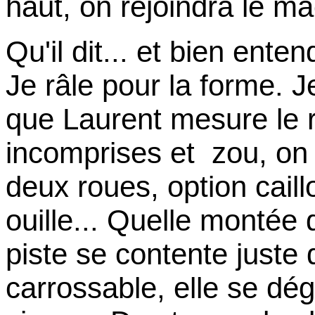
haut, on rejoindra le 
Qu'il dit... et bien ente
Je râle pour la forme. J
que Laurent mesure le r
incomprises et
zou, on 
deux roues, option caillo
ouille... Quelle montée 
piste se contente juste
carrossable, elle se dé