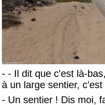
- - Il dit que c'est là-b
à un large sentier, c'est 
- Un sentier ! Dis moi, 