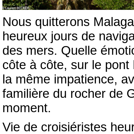
Nous quitterons Malaga
heureux jours de naviga
des mers. Quelle émotio
côte à côte, sur le pon
la même impatience, av
familière du rocher de Gi
moment.
Vie de croisiéristes heu