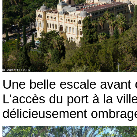
Une belle escale avant 
L'accès du port à la vill
délicieusement ombrag