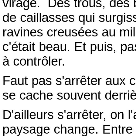
virage. Des trous, des
de caillasses qui surgis
ravines creusées au mil
c'était beau. Et puis, p
à contrôler.
Faut pas s'arrêter aux c
se cache souvent derriè
D'ailleurs s'arrêter, on l
paysage change. Entre 