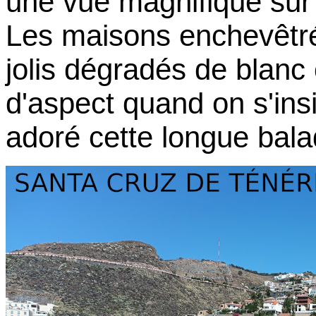
une vue magnifique sur l
Les maisons enchevêtré
jolis dégradés de blan
d'aspect quand on s'insi
adoré cette longue bala