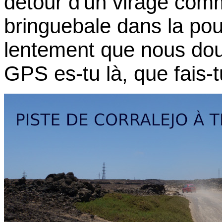
détour d'un virage com
bringuebale dans la pous
lentement que nous do
GPS es-tu là, que fais-t