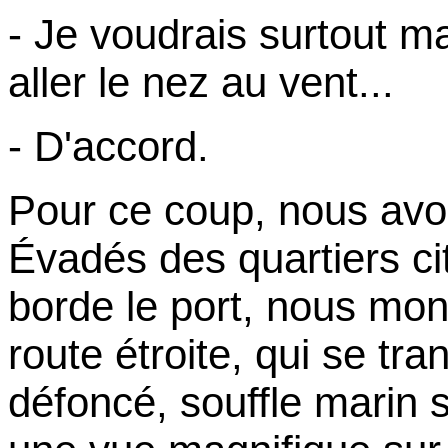
- Je voudrais surtout m
aller le nez au vent...
- D'accord.
Pour ce coup, nous av
Évadés des quartiers cit
borde le port, nous mo
route étroite, qui se t
défoncé, souffle marin s