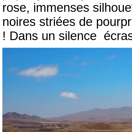
rose, immenses silhouet
noires striées de pourp
! Dans un silence écras