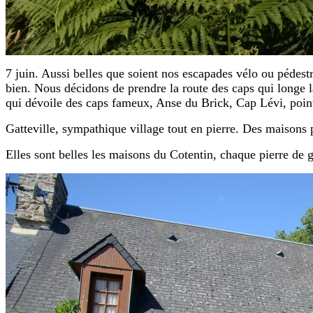
7 juin. Aussi belles que soient nos escapades vélo ou pédes
bien. Nous décidons de prendre la route des caps qui longe la 
qui dévoile des caps fameux, Anse du Brick, Cap Lévi, poin
Gatteville, sympathique village tout en pierre. Des maisons p
Elles sont belles les maisons du Cotentin, chaque pierre de gr