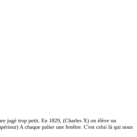
are jugé trop petit. En 1829, (Charles X) on élève un
érieur) A chaque palier une fenêtre. C'est celui là qui nous