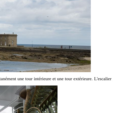
anément une tour intérieure et une tour extérieure. L'escalier 