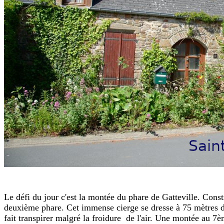
Le défi du jour c'est la montée du phare de Gatteville. Cons
deuxième phare. Cet immense cierge se dresse à 75 mètres de
fait transpirer malgré la froidure de l'air. Une montée au 7