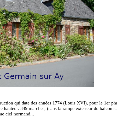
truction qui date des années 1774 (Louis XVI), pour le 1er ph
 hauteur. 349 marches, (sans la rampe extérieur du balcon sup
ème ciel normand...