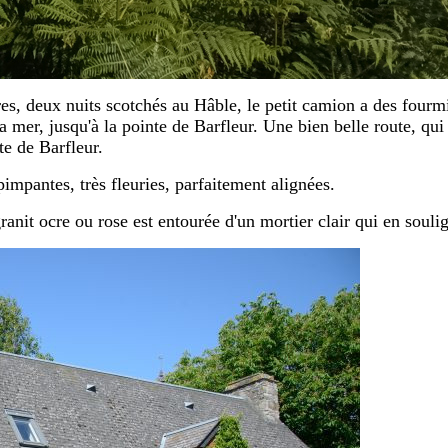
tres, deux nuits scotchés au Hâble, le petit camion a des fou
mer, jusqu'à la pointe de Barfleur. Une bien belle route, qui si
te de Barfleur.
impantes, très fleuries, parfaitement alignées.
anit ocre ou rose est entourée d'un mortier clair qui en soulig