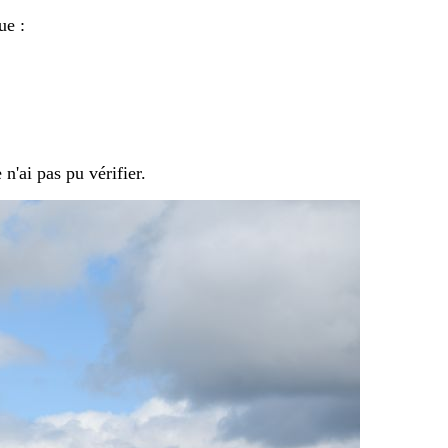
ue :
n'ai pas pu vérifier.