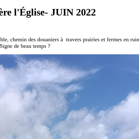
e l'Église- JUIN 2022
e, chemin des douaniers à travers prairies et fermes en ruine
. Signe de beau temps ?