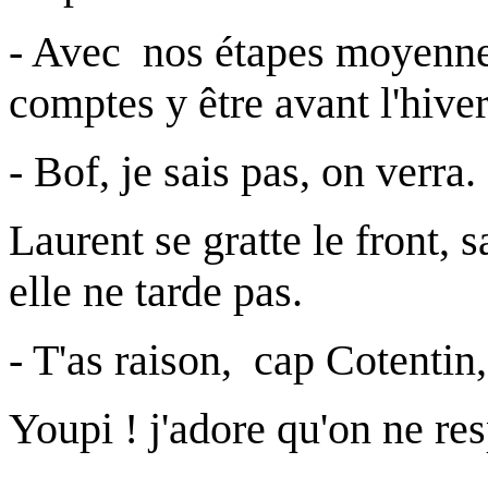
- Avec nos étapes moyennes
comptes y être avant l'hive
- Bof, je sais pas, on verra.
Laurent se gratte le front, s
elle ne tarde pas.
- T'as raison, cap Cotentin,
Youpi ! j'adore qu'on ne re