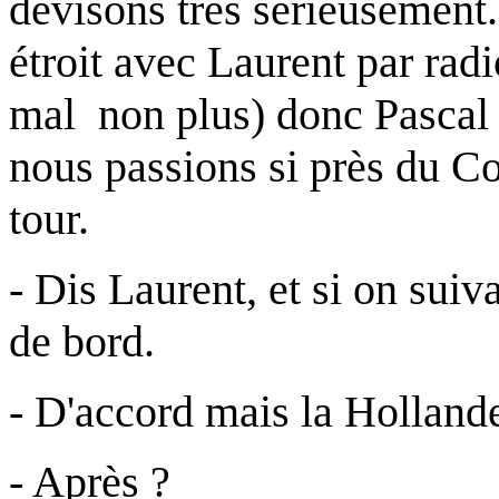
devisons très sérieusement
étroit avec Laurent par radi
mal non plus) donc Pasca
nous passions si près du Cot
tour.
- Dis Laurent, et si on suiva
de bord.
- D'accord mais la Holland
- Après ?