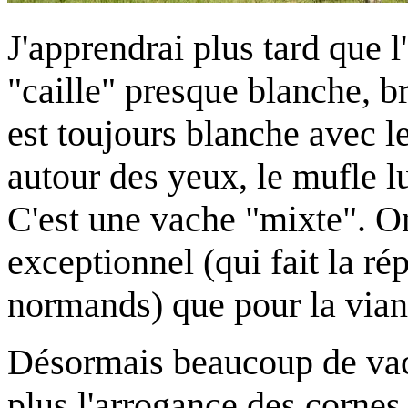
J'apprendrai plus tard que 
"caille" presque blanche, b
est toujours blanche avec le
autour des yeux, le mufle l
C'est une vache "mixte". On
exceptionnel (qui fait la rép
normands) que pour la vian
Désormais beaucoup de vach
plus l'arrogance des cornes 