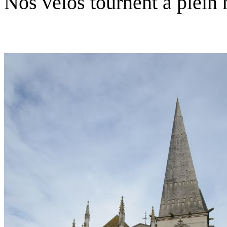
Nos vélos tournent à plein 