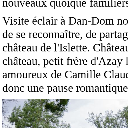
nouveaux quoique familier
Visite éclair à Dan-Dom n
de se reconnaître, de part
château de l'Islette. Châtea
château, petit frère d'Azay 
amoureux de Camille Claud
donc une pause romantique