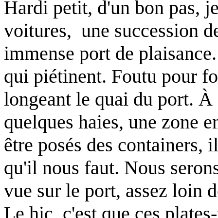
Hardi petit, d'un bon pas, j
voitures, une succession d
immense port de plaisance. 
qui piétinent. Foutu pour fo
longeant le quai du port. À 
quelques haies, une zone e
être posés des containers, i
qu'il nous faut. Nous serons
vue sur le port, assez loin d
Le hic, c'est que ces plate