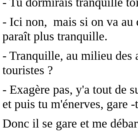
- Tu dormirais tranquille toi
- Ici non, mais si on va au 
paraît plus tranquille.
- Tranquille, au milieu des
touristes ?
- Exagère pas, y'a tout de s
et puis tu m'énerves, gare -t
Donc il se gare et me déba